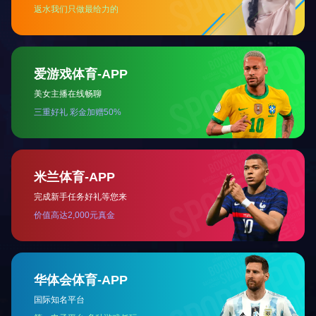
上一篇：
被湖南省信用管理协会评定为企业信用等级AAA
下一篇：
2023届湖南省半岛平台-半岛(中国)一站式服务平台 行业诚信服务精神文明示范企业
文章推荐
被湖南省信用管理协会评定为企业信用等级AAA
2024-05-27
2023届湖南省半岛平台-半岛(中国)一站式服务平台 行业诚信服
务精神文明示范企业
2024-03-28
被市造价协会评为2023年度工程半岛平台-半岛(中国)一站式服
务平台 优秀单位
2023-12-29
中国建设工程造价管理协会评定为AAA工程半岛平台-半岛(中
国)一站式服务平台 企业信用
2023-07-28
望城经开区2022年度造价中介服务机构考核评价第二名
2023-03-10
快捷导航
关键词
半岛平台-半岛(中国)一站式服务平台
0731-85221278
0731-85226831
工程咨询
网站首页
公司概况
招标代理
荣誉资质
企业动态
半岛平台-半岛(中国)一站式服务平台
业务范围
服务案例
人才招聘
湖南省长沙市岳麓区潇湘南路一段208号柏宁地王广场北栋5F
版权所有：半岛平台-半岛(中国)一站式服务平台
备案号：
湘ICP备
2024042548号-1
技术支持：
竞网智赢
蜂巢2.0
营业执照查询