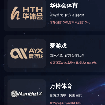
中国建设工程造价管理协会评定为AAA工程半岛平台-半岛(中国)一站式服务平台 企业信用
快捷导航
关键词
半岛平台-半岛(中国)一站式服务平台
0731-85221278
0731-85226831
工程咨询
网站首页
公司概况
招标代理
荣誉资质
企业动态
半岛平台-半岛(中国)一站式服务平台
业务范围
服务案例
人才招聘
湖南省长沙市岳麓区潇湘南路一段208号柏宁地王广场北栋5F
版权所有：半岛平台-半岛(中国