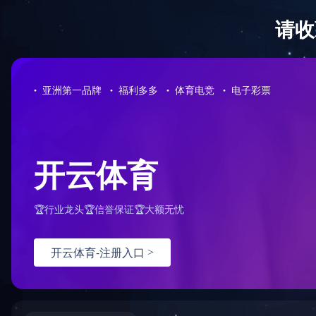
0731-85221278
半岛平台-半岛(中国)一站式服务平台
公司概况
免费咨询热线
您的位置：
首页
>
荣誉
荣誉
资质
被湖南省信用管理协会评定为企业信用等级AAA