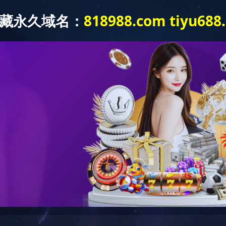
被湖南省招标投标协会评为“2023年度诚信创优单位”