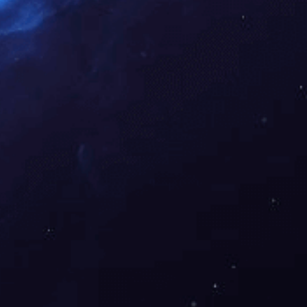
下一篇：
长沙大河西综合交通枢纽工程