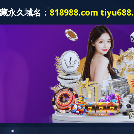
平台 案例
>
详情
长沙国际会展中心
咨询热线：
0731-85221278