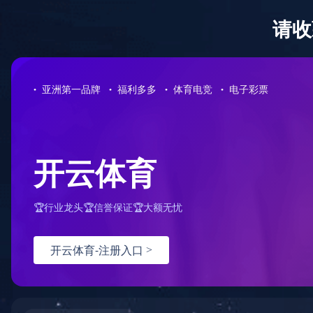
0731-85221278
半岛平台-半岛(中国)一站式服务平台
公司概况
免费咨询热线
您的位置：
首页
>
服务案例
>
半岛平台-半岛(中国)一站式服务