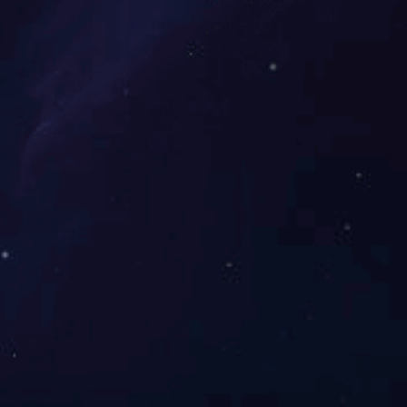
长沙市三环线隧道
长沙国际会展中心配